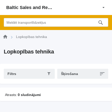
Baltic Sales and Rent Solution SIA
Lopkopības tehnika
Lopkopības tehnika
Filtrs
Šķirošana
Atrasts:
0 sludinājumi