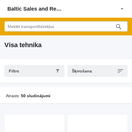
Baltic Sales and Rent Solution SIA
Visa tehnika
Filtrs
Šķirošana
Atrasts:
50 sludinājumi