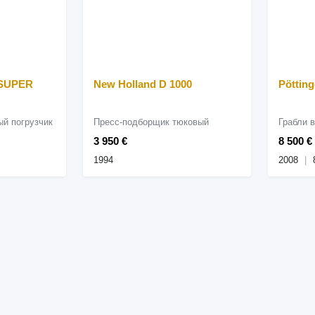
 SUPER
New Holland D 1000
Pöttin
й погрузчик
Пресс-подборщик тюковый
Грабли 
3 950 €
8 500 €
1994
2008