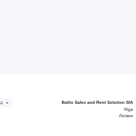
Baltic Sales and Rent Solution SIA
ий
Riga
Латвия