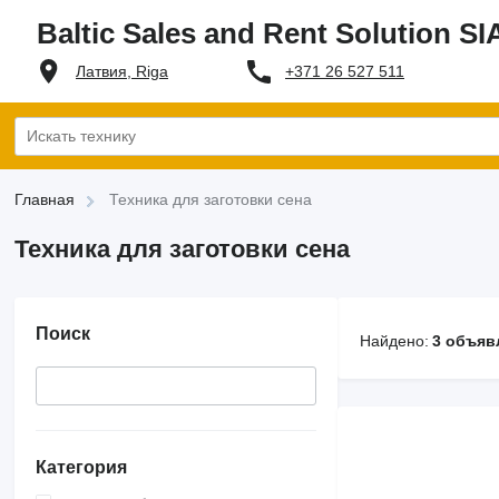
Baltic Sales and Rent Solution SI
+371 26 527 511
Латвия, Riga
Главная
Техника для заготовки сена
Техника для заготовки сена
Поиск
Найдено:
3 объяв
Категория