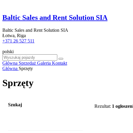
Baltic Sales and Rent Solution SIA
Baltic Sales and Rent Solution SIA
Łotwa, Riga
+371 26 527 511
polski
Główna
Sprzedaż
Galeria
Kontakt
Główna
Sprzęty
Sprzęty
Szukaj
Rezultat:
1 ogłoszen