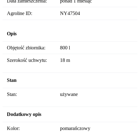
Data zamieszczenia:
ponad 1 miesiąc
Agroline ID:
NY47504
Opis
Objętość zbiornika:
800 l
Szerokość uchwytu:
18 m
Stan
Stan:
używane
Dodatkowy opis
Kolor:
pomarańczowy