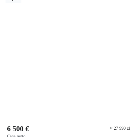
6 500 €
≈ 27 990 zł
Cena netto