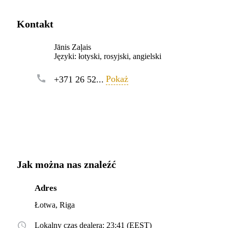
Kontakt
Jānis Zaļais
Języki:
łotyski, rosyjski, angielski
Pokaż
+371 26 52...
Jak można nas znaleźć
Adres
Łotwa, Riga
Lokalny czas dealera: 23:41 (EEST)