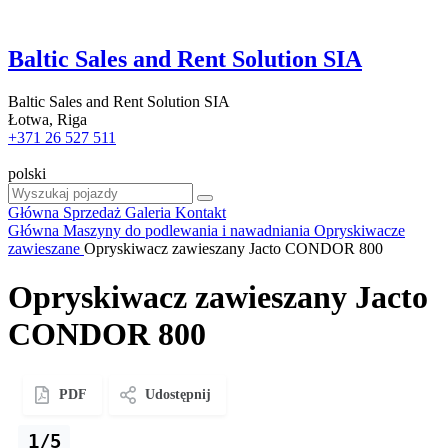
Baltic Sales and Rent Solution SIA
Baltic Sales and Rent Solution SIA
Łotwa, Riga
+371 26 527 511
polski
Główna
Sprzedaż
Galeria
Kontakt
Główna
Maszyny do podlewania i nawadniania
Opryskiwacze
zawieszane
Opryskiwacz zawieszany Jacto CONDOR 800
Opryskiwacz zawieszany Jacto
CONDOR 800
PDF
Udostępnij
1/5