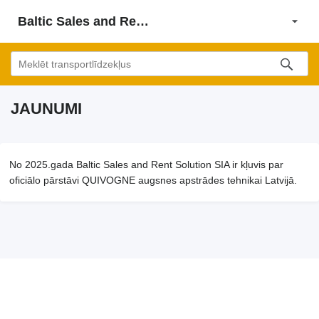
Baltic Sales and Rent Solution SIA
JAUNUMI
No 2025.gada Baltic Sales and Rent Solution SIA ir kļuvis par
oficiālo pārstāvi QUIVOGNE augsnes apstrādes tehnikai Latvijā.