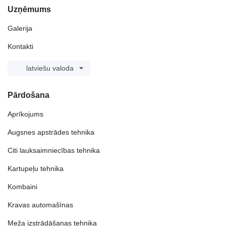
Uzņēmums
Galerija
Kontakti
latviešu valoda
Pārdošana
Aprīkojums
Augsnes apstrādes tehnika
Citi lauksaimniecības tehnika
Kartupeļu tehnika
Kombaini
Kravas automašīnas
Meža izstrādāšanas tehnika