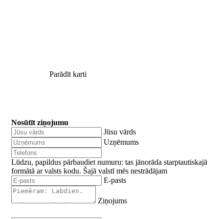
Parādīt karti
Nosūtīt ziņojumu
Jūsu vārds
Uzņēmums
Lūdzu, papildus pārbaudiet numuru: tas jānorāda starptautiskajā
formātā ar valsts kodu.
Šajā valstī mēs nestrādājam
E-pasts
Ziņojums