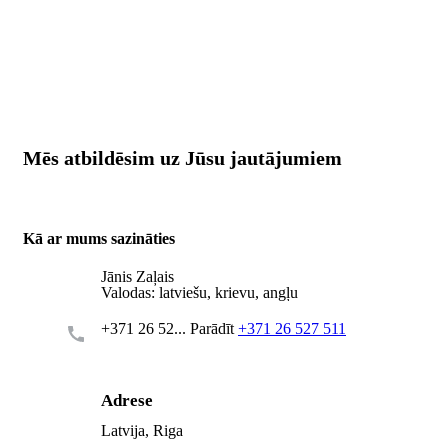
Mēs atbildēsim uz Jūsu jautājumiem
Kā ar mums sazināties
Jānis Zaļais
Valodas:
latviešu, krievu, angļu
+371 26 52...
Parādīt
+371 26 527 511
Adrese
Latvija, Riga