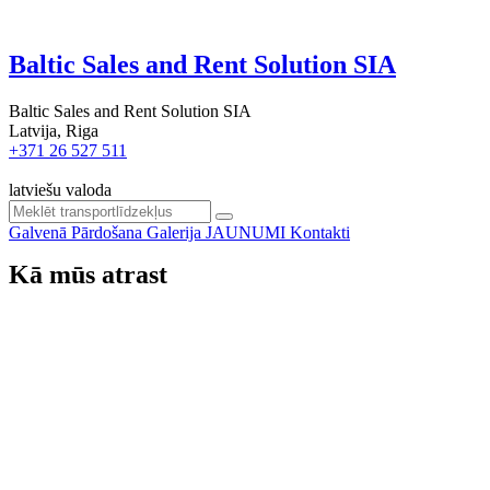
Baltic Sales and Rent Solution SIA
Baltic Sales and Rent Solution SIA
Latvija, Riga
+371 26 527 511
latviešu valoda
Galvenā
Pārdošana
Galerija
JAUNUMI
Kontakti
Kā mūs atrast